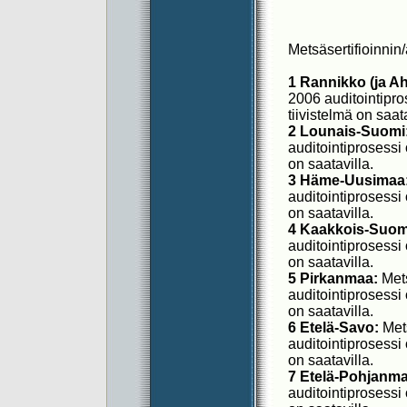
Metsäsertifioinnin/
1 Rannikko (ja 
2006 auditointipro
tiivistelmä on saat
2 Lounais-Suomi
auditointiprosessi 
on saatavilla.
3 Häme-Uusimaa
auditointiprosessi 
on saatavilla.
4 Kaakkois-Suom
auditointiprosessi 
on saatavilla.
5 Pirkanmaa:
Mets
auditointiprosessi 
on saatavilla.
6 Etelä-Savo:
Mets
auditointiprosessi 
on saatavilla.
7 Etelä-Pohjanma
auditointiprosessi 