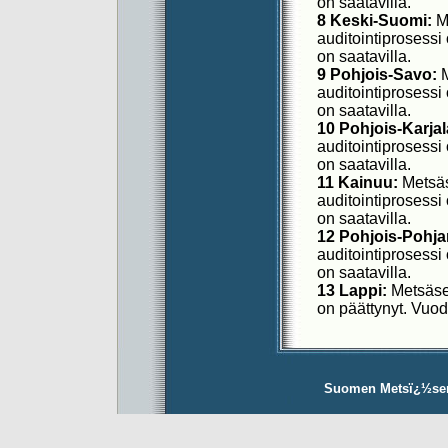
on saatavilla.
8 Keski-Suomi:
Me
auditointiprosessi 
on saatavilla.
9 Pohjois-Savo:
M
auditointiprosessi 
on saatavilla.
10 Pohjois-Karjal
auditointiprosessi 
on saatavilla.
11 Kainuu:
Metsäs
auditointiprosessi 
on saatavilla.
12 Pohjois-Pohj
auditointiprosessi 
on saatavilla.
13 Lappi:
Metsäser
on päättynyt. Vuode
Suomen Metsï¿½sertif